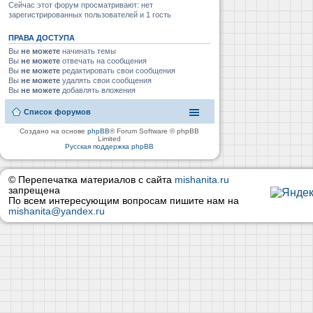
Сейчас этот форум просматривают: нет
зарегистрированных пользователей и 1 гость
ПРАВА ДОСТУПА
Вы
не можете
начинать темы
Вы
не можете
отвечать на сообщения
Вы
не можете
редактировать свои сообщения
Вы
не можете
удалять свои сообщения
Вы
не можете
добавлять вложения
Список форумов
Создано на основе
phpBB
® Forum Software © phpBB
Limited
Русская поддержка phpBB
© Перепечатка материалов с сайта
mishanita.ru
запрещена
По всем интересующим вопросам пишите нам на
mishanita@yandex.ru