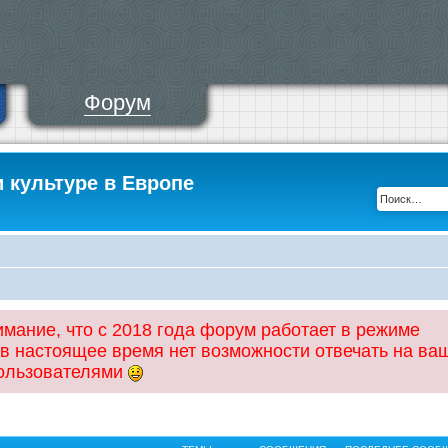
Форум
и культуре в Европе
ание, что с 2018 года форум работает в режиме
 в настоящее время нет возможности отвечать на ва
пользователями