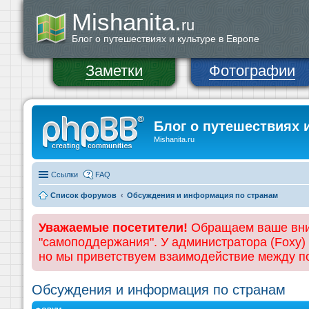
Mishanita.
ru
Блог о путешествиях и культуре в Европе
Заметки
Фотографии
Блог о путешествиях 
Mishanita.ru
Ссылки
FAQ
Список форумов
Обсуждения и информация по странам
Уважаемые посетители!
Обращаем ваше вним
"самоподдержания". У администратора (Foxy)
но мы приветствуем взаимодействие между 
Обсуждения и информация по странам