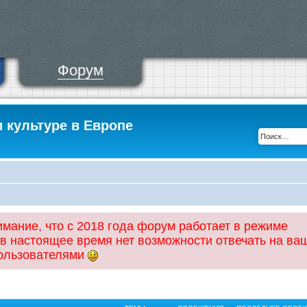
Форум
и культуре в Европе
ание, что с 2018 года форум работает в режиме
 в настоящее время нет возможности отвечать на ва
пользователями