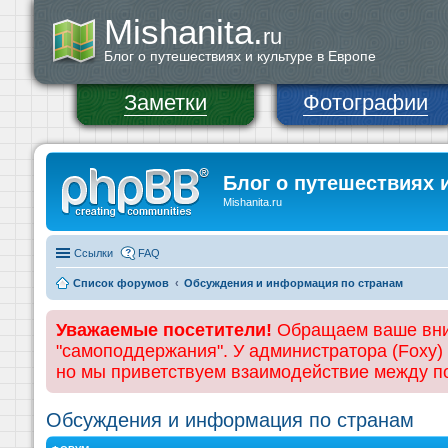
Mishanita.
ru
Блог о путешествиях и культуре в Европе
Заметки
Фотографии
Блог о путешествиях 
Mishanita.ru
Ссылки
FAQ
Список форумов
Обсуждения и информация по странам
Уважаемые посетители!
Обращаем ваше вним
"самоподдержания". У администратора (Foxy)
но мы приветствуем взаимодействие между 
Обсуждения и информация по странам