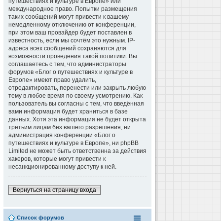
путешествиях и культуре в Европе» или
международное право. Попытки размещения
таких сообщений могут привести к вашему
немедленному отключению от конференции,
при этом ваш провайдер будет поставлен в
известность, если мы сочтём это нужным. IP-
адреса всех сообщений сохраняются для
возможности проведения такой политики. Вы
соглашаетесь с тем, что администраторы
форумов «Блог о путешествиях и культуре в
Европе» имеют право удалить,
отредактировать, перенести или закрыть любую
тему в любое время по своему усмотрению. Как
пользователь вы согласны с тем, что введённая
вами информация будет храниться в базе
данных. Хотя эта информация не будет открыта
третьим лицам без вашего разрешения, ни
администрация конференции «Блог о
путешествиях и культуре в Европе», ни phpBB
Limited не может быть ответственна за действия
хакеров, которые могут привести к
несанкционированному доступу к ней.
Вернуться на страницу входа
Список форумов