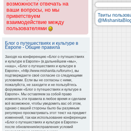
возможности отвечать на
ваши вопросы, но мы
Твиты пользов
приветствуем
@MishanitaBlo
взаимодействие между
пользователями
Блог о путешествиях и культуре в
Европе - Общие правила
Заходя на конференцию «Блог о путешествиях
и культуре в Европе» (в дальнейшем «мы»,
«наш», «Блог о путешествиях и культуре в
Европе», «http://www.mishanita.ru/forum»), вы
подтверждаете своё согласие со следующими
условиями. Если вы не согласны с ними,
пожалуйста, не заходите и не пользуйтесь
форумами «Блог о путешествиях и культуре в
Европе». Мы оставляем за собой право
изменять эти правила в любое время и сделаем
всё возможное, чтобы уведомить вас об этом,
однако с вашей стороны было бы разумным
регулярно просматривать этот текст на предмет
изменений, так как использование конференции
«Блог о путешествиях и культуре в Европе»
после обновления/исправления условий