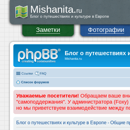
Mishanita.
ru
Блог о путешествиях и культуре в Европе
Заметки
Фотографии
Блог о путешествиях 
Mishanita.ru
Ссылки
FAQ
Список форумов
Уважаемые посетители!
Обращаем ваше вним
"самоподдержания". У администратора (Foxy)
но мы приветствуем взаимодействие между 
Блог о путешествиях и культуре в Европе - Общие 