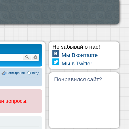
Не забывай о нас!
Мы Вконтакте
Мы в Twitter
Регистрация
Вход
Понравился сайт?
ши вопросы,