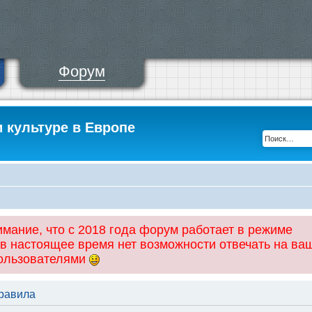
Форум
и культуре в Европе
ание, что с 2018 года форум работает в режиме
 в настоящее время нет возможности отвечать на ва
пользователями
правила