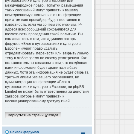
путешествиях и культуре в Европе» или
международное право. Попытки размещения
таких сообщений могут привести к вашему
немедленному отключению от конференции,
при этом ваш провайдер будет поставлен в
известность, если мы сочтём это нужным. IP-
адреса всех сообщений сохраняются для
возможности проведения такой политики. Вы
соглашаетесь с тем, что администраторы
форумов «Блог о путешествиях и культуре в
Европе» имеют право удалить,
отредактировать, перенести или закрыть любую
тему в любое время по своему усмотрению. Как
пользователь вы согласны с тем, что введённая
вами информация будет храниться в базе
данных. Хотя эта информация не будет открыта
третьим лицам без вашего разрешения, ни
администрация конференции «Блог о
путешествиях и культуре в Европе», ни phpBB
Limited не может быть ответственна за действия
хакеров, которые могут привести к
несанкционированному доступу к ней.
Вернуться на страницу входа
Список форумов