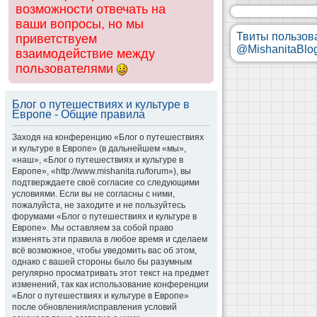
возможности отвечать на
ваши вопросы, но мы
Твиты пользов
приветствуем
@MishanitaBlo
взаимодействие между
пользователями
Блог о путешествиях и культуре в
Европе - Общие правила
Заходя на конференцию «Блог о путешествиях
и культуре в Европе» (в дальнейшем «мы»,
«наш», «Блог о путешествиях и культуре в
Европе», «http://www.mishanita.ru/forum»), вы
подтверждаете своё согласие со следующими
условиями. Если вы не согласны с ними,
пожалуйста, не заходите и не пользуйтесь
форумами «Блог о путешествиях и культуре в
Европе». Мы оставляем за собой право
изменять эти правила в любое время и сделаем
всё возможное, чтобы уведомить вас об этом,
однако с вашей стороны было бы разумным
регулярно просматривать этот текст на предмет
изменений, так как использование конференции
«Блог о путешествиях и культуре в Европе»
после обновления/исправления условий