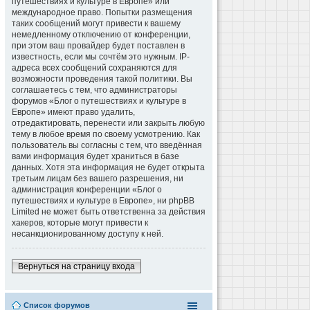
путешествиях и культуре в Европе» или
международное право. Попытки размещения
таких сообщений могут привести к вашему
немедленному отключению от конференции,
при этом ваш провайдер будет поставлен в
известность, если мы сочтём это нужным. IP-
адреса всех сообщений сохраняются для
возможности проведения такой политики. Вы
соглашаетесь с тем, что администраторы
форумов «Блог о путешествиях и культуре в
Европе» имеют право удалить,
отредактировать, перенести или закрыть любую
тему в любое время по своему усмотрению. Как
пользователь вы согласны с тем, что введённая
вами информация будет храниться в базе
данных. Хотя эта информация не будет открыта
третьим лицам без вашего разрешения, ни
администрация конференции «Блог о
путешествиях и культуре в Европе», ни phpBB
Limited не может быть ответственна за действия
хакеров, которые могут привести к
несанкционированному доступу к ней.
Вернуться на страницу входа
Список форумов