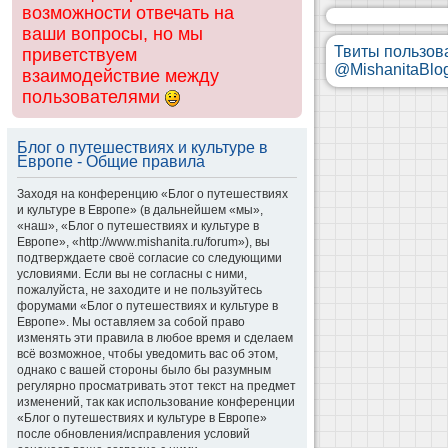
возможности отвечать на
ваши вопросы, но мы
Твиты пользов
приветствуем
@MishanitaBlo
взаимодействие между
пользователями
Блог о путешествиях и культуре в
Европе - Общие правила
Заходя на конференцию «Блог о путешествиях
и культуре в Европе» (в дальнейшем «мы»,
«наш», «Блог о путешествиях и культуре в
Европе», «http://www.mishanita.ru/forum»), вы
подтверждаете своё согласие со следующими
условиями. Если вы не согласны с ними,
пожалуйста, не заходите и не пользуйтесь
форумами «Блог о путешествиях и культуре в
Европе». Мы оставляем за собой право
изменять эти правила в любое время и сделаем
всё возможное, чтобы уведомить вас об этом,
однако с вашей стороны было бы разумным
регулярно просматривать этот текст на предмет
изменений, так как использование конференции
«Блог о путешествиях и культуре в Европе»
после обновления/исправления условий