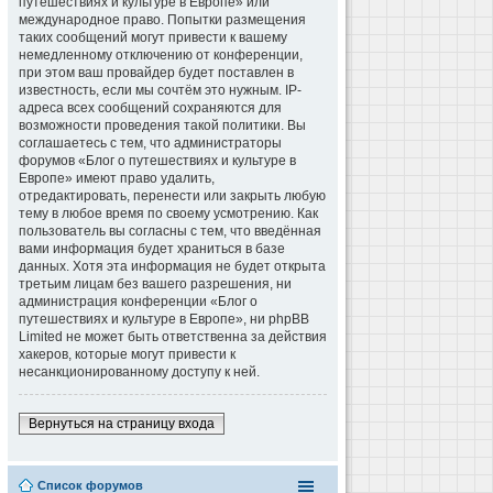
путешествиях и культуре в Европе» или
международное право. Попытки размещения
таких сообщений могут привести к вашему
немедленному отключению от конференции,
при этом ваш провайдер будет поставлен в
известность, если мы сочтём это нужным. IP-
адреса всех сообщений сохраняются для
возможности проведения такой политики. Вы
соглашаетесь с тем, что администраторы
форумов «Блог о путешествиях и культуре в
Европе» имеют право удалить,
отредактировать, перенести или закрыть любую
тему в любое время по своему усмотрению. Как
пользователь вы согласны с тем, что введённая
вами информация будет храниться в базе
данных. Хотя эта информация не будет открыта
третьим лицам без вашего разрешения, ни
администрация конференции «Блог о
путешествиях и культуре в Европе», ни phpBB
Limited не может быть ответственна за действия
хакеров, которые могут привести к
несанкционированному доступу к ней.
Вернуться на страницу входа
Список форумов