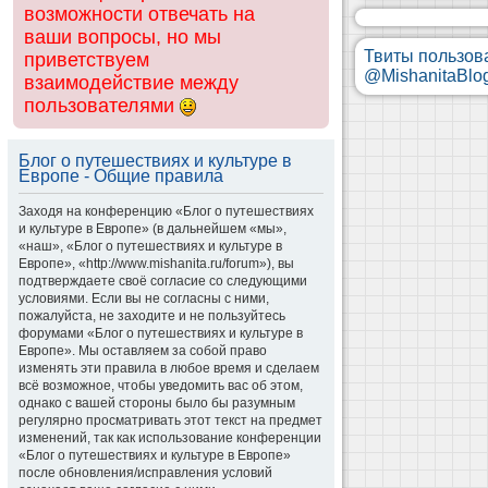
возможности отвечать на
ваши вопросы, но мы
Твиты пользов
приветствуем
@MishanitaBlo
взаимодействие между
пользователями
Блог о путешествиях и культуре в
Европе - Общие правила
Заходя на конференцию «Блог о путешествиях
и культуре в Европе» (в дальнейшем «мы»,
«наш», «Блог о путешествиях и культуре в
Европе», «http://www.mishanita.ru/forum»), вы
подтверждаете своё согласие со следующими
условиями. Если вы не согласны с ними,
пожалуйста, не заходите и не пользуйтесь
форумами «Блог о путешествиях и культуре в
Европе». Мы оставляем за собой право
изменять эти правила в любое время и сделаем
всё возможное, чтобы уведомить вас об этом,
однако с вашей стороны было бы разумным
регулярно просматривать этот текст на предмет
изменений, так как использование конференции
«Блог о путешествиях и культуре в Европе»
после обновления/исправления условий