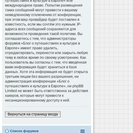
путешествиях и культуре в Европе» или
международное право. Попытки размещения
таких сообщений могут привести к вашему
немедленному отключению от конференции,
при этом ваш провайдер будет поставлен в
известность, если мы сочтём это нужным. IP-
адреса всех сообщений сохраняются для
возможности проведения такой политики. Вы
соглашаетесь с тем, что администраторы
форумов «Блог о путешествиях и культуре в
Европе» имеют право удалить,
отредактировать, перенести или закрыть любую
тему в любое время по своему усмотрению. Как
пользователь вы согласны с тем, что введённая
вами информация будет храниться в базе
данных. Хотя эта информация не будет открыта
третьим лицам без вашего разрешения, ни
администрация конференции «Блог о
путешествиях и культуре в Европе», ни phpBB
Limited не может быть ответственна за действия
хакеров, которые могут привести к
несанкционированному доступу к ней.
Вернуться на страницу входа
Список форумов