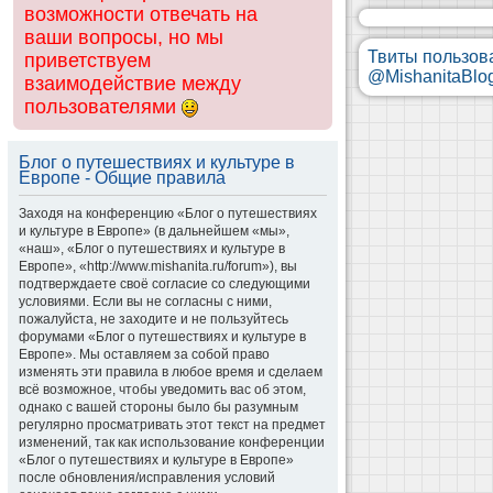
возможности отвечать на
ваши вопросы, но мы
Твиты пользов
приветствуем
@MishanitaBlo
взаимодействие между
пользователями
Блог о путешествиях и культуре в
Европе - Общие правила
Заходя на конференцию «Блог о путешествиях
и культуре в Европе» (в дальнейшем «мы»,
«наш», «Блог о путешествиях и культуре в
Европе», «http://www.mishanita.ru/forum»), вы
подтверждаете своё согласие со следующими
условиями. Если вы не согласны с ними,
пожалуйста, не заходите и не пользуйтесь
форумами «Блог о путешествиях и культуре в
Европе». Мы оставляем за собой право
изменять эти правила в любое время и сделаем
всё возможное, чтобы уведомить вас об этом,
однако с вашей стороны было бы разумным
регулярно просматривать этот текст на предмет
изменений, так как использование конференции
«Блог о путешествиях и культуре в Европе»
после обновления/исправления условий