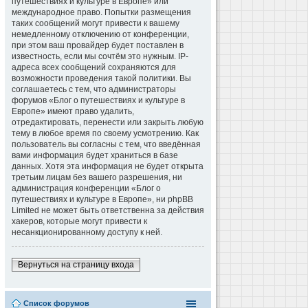
путешествиях и культуре в Европе» или
международное право. Попытки размещения
таких сообщений могут привести к вашему
немедленному отключению от конференции,
при этом ваш провайдер будет поставлен в
известность, если мы сочтём это нужным. IP-
адреса всех сообщений сохраняются для
возможности проведения такой политики. Вы
соглашаетесь с тем, что администраторы
форумов «Блог о путешествиях и культуре в
Европе» имеют право удалить,
отредактировать, перенести или закрыть любую
тему в любое время по своему усмотрению. Как
пользователь вы согласны с тем, что введённая
вами информация будет храниться в базе
данных. Хотя эта информация не будет открыта
третьим лицам без вашего разрешения, ни
администрация конференции «Блог о
путешествиях и культуре в Европе», ни phpBB
Limited не может быть ответственна за действия
хакеров, которые могут привести к
несанкционированному доступу к ней.
Вернуться на страницу входа
Список форумов