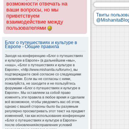
возможности отвечать на
ваши вопросы, но мы
Твиты пользов
приветствуем
@MishanitaBlo
взаимодействие между
пользователями
Блог о путешествиях и культуре в
Европе - Общие правила
Заходя на конференцию «Блог о путешествиях
и культуре в Европе» (в дальнейшем «мы»,
«наш», «Блог о путешествиях и культуре в
Европе», «http://www.mishanita.ru/forum»), вы
подтверждаете своё согласие со следующими
условиями. Если вы не согласны с ними,
пожалуйста, не заходите и не пользуйтесь
форумами «Блог о путешествиях и культуре в
Европе». Мы оставляем за собой право
изменять эти правила в любое время и сделаем
всё возможное, чтобы уведомить вас об этом,
однако с вашей стороны было бы разумным
регулярно просматривать этот текст на предмет
изменений, так как использование конференции
«Блог о путешествиях и культуре в Европе»
после обновления/исправления условий