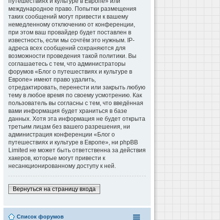
путешествиях и культуре в Европе» или
международное право. Попытки размещения
таких сообщений могут привести к вашему
немедленному отключению от конференции,
при этом ваш провайдер будет поставлен в
известность, если мы сочтём это нужным. IP-
адреса всех сообщений сохраняются для
возможности проведения такой политики. Вы
соглашаетесь с тем, что администраторы
форумов «Блог о путешествиях и культуре в
Европе» имеют право удалить,
отредактировать, перенести или закрыть любую
тему в любое время по своему усмотрению. Как
пользователь вы согласны с тем, что введённая
вами информация будет храниться в базе
данных. Хотя эта информация не будет открыта
третьим лицам без вашего разрешения, ни
администрация конференции «Блог о
путешествиях и культуре в Европе», ни phpBB
Limited не может быть ответственна за действия
хакеров, которые могут привести к
несанкционированному доступу к ней.
Вернуться на страницу входа
Список форумов