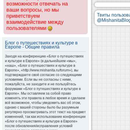
возможности отвечать на
ваши вопросы, но мы
Твиты пользов
приветствуем
@MishanitaBlo
взаимодействие между
пользователями
Блог о путешествиях и культуре в
Европе - Общие правила
Заходя на конференцию «Блог о путешествиях
и культуре в Европе» (в дальнейшем «мы»,
«наш», «Блог о путешествиях и культуре в
Европе», «http://www.mishanita.ru/forum»), вы
подтверждаете своё согласие со следующими
условиями. Если вы не согласны с ними,
пожалуйста, не заходите и не пользуйтесь
форумами «Блог о путешествиях и культуре в
Европе». Мы оставляем за собой право
изменять эти правила в любое время и сделаем
всё возможное, чтобы уведомить вас об этом,
однако с вашей стороны было бы разумным
регулярно просматривать этот текст на предмет
изменений, так как использование конференции
«Блог о путешествиях и культуре в Европе»
после обновления/исправления условий