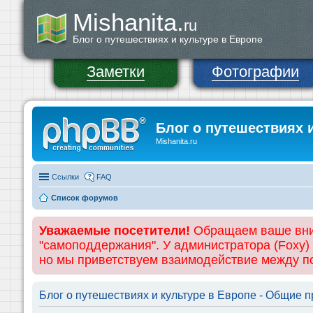
Mishanita.
ru
Блог о путешествиях и культуре в Европе
Заметки
Фотографии
Блог о путешествиях 
Mishanita.ru
Ссылки
FAQ
Список форумов
Уважаемые посетители!
Обращаем ваше вним
"самоподдержания". У администратора (Foxy)
но мы приветствуем взаимодействие между 
Блог о путешествиях и культуре в Европе - Общие 