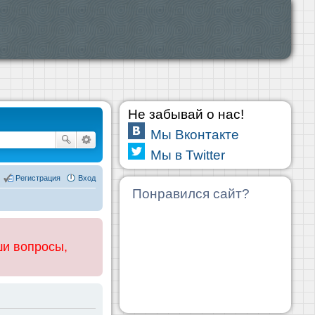
Не забывай о нас!
Мы Вконтакте
Мы в Twitter
Регистрация
Вход
Понравился сайт?
ши вопросы,