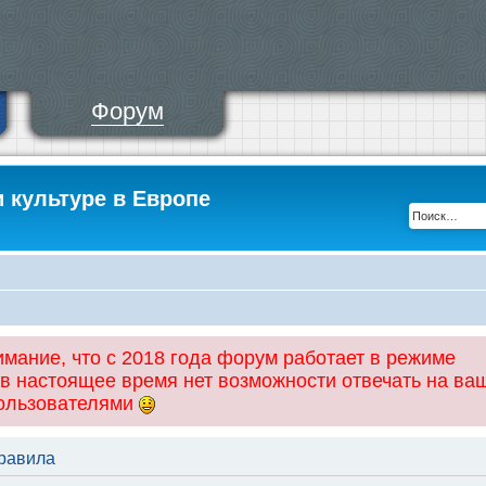
Форум
и культуре в Европе
ание, что с 2018 года форум работает в режиме
 в настоящее время нет возможности отвечать на ва
пользователями
правила