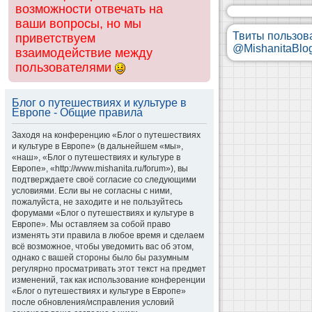
возможности отвечать на
ваши вопросы, но мы
Твиты пользов
приветствуем
@MishanitaBlo
взаимодействие между
пользователями
Блог о путешествиях и культуре в
Европе - Общие правила
Заходя на конференцию «Блог о путешествиях
и культуре в Европе» (в дальнейшем «мы»,
«наш», «Блог о путешествиях и культуре в
Европе», «http://www.mishanita.ru/forum»), вы
подтверждаете своё согласие со следующими
условиями. Если вы не согласны с ними,
пожалуйста, не заходите и не пользуйтесь
форумами «Блог о путешествиях и культуре в
Европе». Мы оставляем за собой право
изменять эти правила в любое время и сделаем
всё возможное, чтобы уведомить вас об этом,
однако с вашей стороны было бы разумным
регулярно просматривать этот текст на предмет
изменений, так как использование конференции
«Блог о путешествиях и культуре в Европе»
после обновления/исправления условий