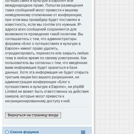
путешествиях и культуре в Европе» или
международное право. Попытки размещения
таких сообщений могут привести к вашему
немедленному отключению от конференции,
при этом ваш провайдер будет поставлен в
известность, если мы сочтём это нужным. IP-
адреса всех сообщений сохраняются для
возможности проведения такой политики. Вы
соглашаетесь с тем, что администраторы
форумов «Блог о путешествиях и культуре в
Европе» имеют право удалить,
отредактировать, перенести или закрыть любую
тему в любое время по своему усмотрению. Как
пользователь вы согласны с тем, что введённая
вами информация будет храниться в базе
данных. Хотя эта информация не будет открыта
третьим лицам без вашего разрешения, ни
администрация конференции «Блог о
путешествиях и культуре в Европе», ни phpBB
Limited не может быть ответственна за действия
хакеров, которые могут привести к
несанкционированному доступу к ней.
Вернуться на страницу входа
Список форумов