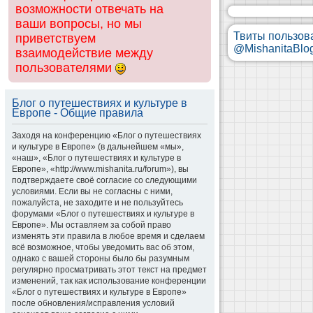
возможности отвечать на
ваши вопросы, но мы
Твиты пользов
приветствуем
@MishanitaBlo
взаимодействие между
пользователями
Блог о путешествиях и культуре в
Европе - Общие правила
Заходя на конференцию «Блог о путешествиях
и культуре в Европе» (в дальнейшем «мы»,
«наш», «Блог о путешествиях и культуре в
Европе», «http://www.mishanita.ru/forum»), вы
подтверждаете своё согласие со следующими
условиями. Если вы не согласны с ними,
пожалуйста, не заходите и не пользуйтесь
форумами «Блог о путешествиях и культуре в
Европе». Мы оставляем за собой право
изменять эти правила в любое время и сделаем
всё возможное, чтобы уведомить вас об этом,
однако с вашей стороны было бы разумным
регулярно просматривать этот текст на предмет
изменений, так как использование конференции
«Блог о путешествиях и культуре в Европе»
после обновления/исправления условий