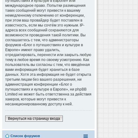
путешествиях и культуре в Европе» или
международное право. Попытки размещения
таких сообщений могут привести к вашему
немедленному отключению от конференции,
при этом ваш провайдер будет поставлен в
известность, если мы сочтём это нужным. IP-
адреса всех сообщений сохраняются для
возможности проведения такой политики. Вы
соглашаетесь с тем, что администраторы
форумов «Блог о путешествиях и культуре в
Европе» имеют право удалить,
отредактировать, перенести или закрыть любую
тему в любое время по своему усмотрению. Как
пользователь вы согласны с тем, что введённая
вами информация будет храниться в базе
данных. Хотя эта информация не будет открыта
третьим лицам без вашего разрешения, ни
администрация конференции «Блог о
путешествиях и культуре в Европе», ни phpBB
Limited не может быть ответственна за действия
хакеров, которые могут привести к
несанкционированному доступу к ней.
Вернуться на страницу входа
Список форумов