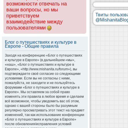
возможности отвечать на
ваши вопросы, но мы
Твиты пользов
приветствуем
@MishanitaBlo
взаимодействие между
пользователями
Блог о путешествиях и культуре в
Европе - Общие правила
Заходя на конференцию «Блог о путешествиях
и культуре в Европе» (в дальнейшем «мы»,
«наш», «Блог о путешествиях и культуре в
Европе», «http://www.mishanita.ru/forum»), вы
подтверждаете своё согласие со следующими
условиями. Если вы не согласны с ними,
пожалуйста, не заходите и не пользуйтесь
форумами «Блог о путешествиях и культуре в
Европе». Мы оставляем за собой право
изменять эти правила в любое время и сделаем
всё возможное, чтобы уведомить вас об этом,
однако с вашей стороны было бы разумным
регулярно просматривать этот текст на предмет
изменений, так как использование конференции
«Блог о путешествиях и культуре в Европе»
после обновления/исправления условий