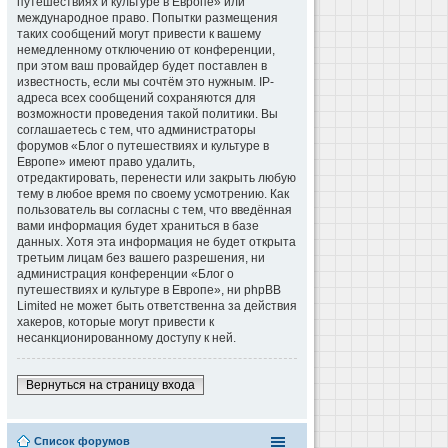
путешествиях и культуре в Европе» или
международное право. Попытки размещения
таких сообщений могут привести к вашему
немедленному отключению от конференции,
при этом ваш провайдер будет поставлен в
известность, если мы сочтём это нужным. IP-
адреса всех сообщений сохраняются для
возможности проведения такой политики. Вы
соглашаетесь с тем, что администраторы
форумов «Блог о путешествиях и культуре в
Европе» имеют право удалить,
отредактировать, перенести или закрыть любую
тему в любое время по своему усмотрению. Как
пользователь вы согласны с тем, что введённая
вами информация будет храниться в базе
данных. Хотя эта информация не будет открыта
третьим лицам без вашего разрешения, ни
администрация конференции «Блог о
путешествиях и культуре в Европе», ни phpBB
Limited не может быть ответственна за действия
хакеров, которые могут привести к
несанкционированному доступу к ней.
Вернуться на страницу входа
Список форумов