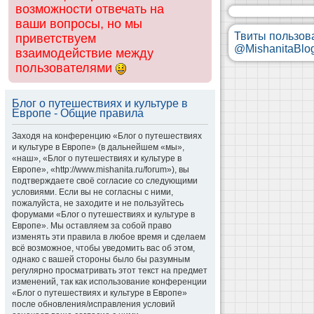
возможности отвечать на
ваши вопросы, но мы
Твиты пользов
приветствуем
@MishanitaBlo
взаимодействие между
пользователями
Блог о путешествиях и культуре в
Европе - Общие правила
Заходя на конференцию «Блог о путешествиях
и культуре в Европе» (в дальнейшем «мы»,
«наш», «Блог о путешествиях и культуре в
Европе», «http://www.mishanita.ru/forum»), вы
подтверждаете своё согласие со следующими
условиями. Если вы не согласны с ними,
пожалуйста, не заходите и не пользуйтесь
форумами «Блог о путешествиях и культуре в
Европе». Мы оставляем за собой право
изменять эти правила в любое время и сделаем
всё возможное, чтобы уведомить вас об этом,
однако с вашей стороны было бы разумным
регулярно просматривать этот текст на предмет
изменений, так как использование конференции
«Блог о путешествиях и культуре в Европе»
после обновления/исправления условий