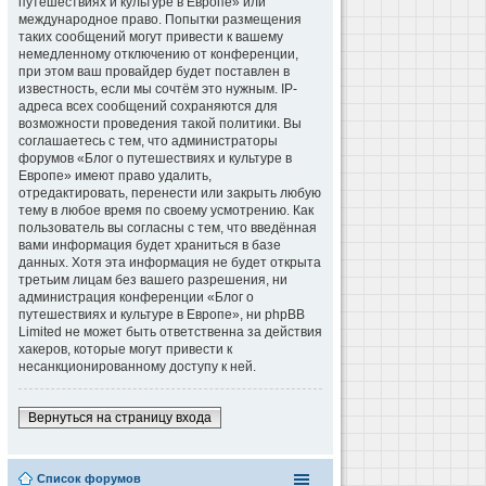
путешествиях и культуре в Европе» или
международное право. Попытки размещения
таких сообщений могут привести к вашему
немедленному отключению от конференции,
при этом ваш провайдер будет поставлен в
известность, если мы сочтём это нужным. IP-
адреса всех сообщений сохраняются для
возможности проведения такой политики. Вы
соглашаетесь с тем, что администраторы
форумов «Блог о путешествиях и культуре в
Европе» имеют право удалить,
отредактировать, перенести или закрыть любую
тему в любое время по своему усмотрению. Как
пользователь вы согласны с тем, что введённая
вами информация будет храниться в базе
данных. Хотя эта информация не будет открыта
третьим лицам без вашего разрешения, ни
администрация конференции «Блог о
путешествиях и культуре в Европе», ни phpBB
Limited не может быть ответственна за действия
хакеров, которые могут привести к
несанкционированному доступу к ней.
Вернуться на страницу входа
Список форумов