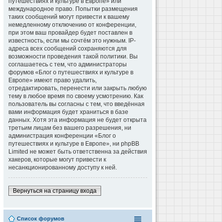
путешествиях и культуре в Европе» или
международное право. Попытки размещения
таких сообщений могут привести к вашему
немедленному отключению от конференции,
при этом ваш провайдер будет поставлен в
известность, если мы сочтём это нужным. IP-
адреса всех сообщений сохраняются для
возможности проведения такой политики. Вы
соглашаетесь с тем, что администраторы
форумов «Блог о путешествиях и культуре в
Европе» имеют право удалить,
отредактировать, перенести или закрыть любую
тему в любое время по своему усмотрению. Как
пользователь вы согласны с тем, что введённая
вами информация будет храниться в базе
данных. Хотя эта информация не будет открыта
третьим лицам без вашего разрешения, ни
администрация конференции «Блог о
путешествиях и культуре в Европе», ни phpBB
Limited не может быть ответственна за действия
хакеров, которые могут привести к
несанкционированному доступу к ней.
Вернуться на страницу входа
Список форумов