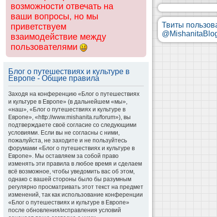
возможности отвечать на
ваши вопросы, но мы
Твиты пользов
приветствуем
@MishanitaBlo
взаимодействие между
пользователями
Блог о путешествиях и культуре в
Европе - Общие правила
Заходя на конференцию «Блог о путешествиях
и культуре в Европе» (в дальнейшем «мы»,
«наш», «Блог о путешествиях и культуре в
Европе», «http://www.mishanita.ru/forum»), вы
подтверждаете своё согласие со следующими
условиями. Если вы не согласны с ними,
пожалуйста, не заходите и не пользуйтесь
форумами «Блог о путешествиях и культуре в
Европе». Мы оставляем за собой право
изменять эти правила в любое время и сделаем
всё возможное, чтобы уведомить вас об этом,
однако с вашей стороны было бы разумным
регулярно просматривать этот текст на предмет
изменений, так как использование конференции
«Блог о путешествиях и культуре в Европе»
после обновления/исправления условий