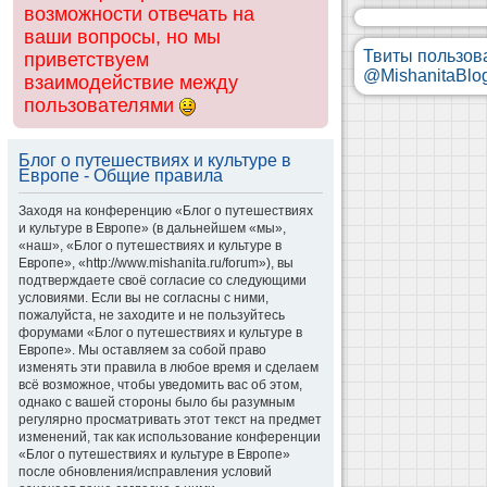
возможности отвечать на
ваши вопросы, но мы
Твиты пользов
приветствуем
@MishanitaBlo
взаимодействие между
пользователями
Блог о путешествиях и культуре в
Европе - Общие правила
Заходя на конференцию «Блог о путешествиях
и культуре в Европе» (в дальнейшем «мы»,
«наш», «Блог о путешествиях и культуре в
Европе», «http://www.mishanita.ru/forum»), вы
подтверждаете своё согласие со следующими
условиями. Если вы не согласны с ними,
пожалуйста, не заходите и не пользуйтесь
форумами «Блог о путешествиях и культуре в
Европе». Мы оставляем за собой право
изменять эти правила в любое время и сделаем
всё возможное, чтобы уведомить вас об этом,
однако с вашей стороны было бы разумным
регулярно просматривать этот текст на предмет
изменений, так как использование конференции
«Блог о путешествиях и культуре в Европе»
после обновления/исправления условий