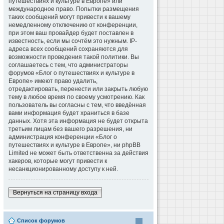
путешествиях и культуре в Европе» или
международное право. Попытки размещения
таких сообщений могут привести к вашему
немедленному отключению от конференции,
при этом ваш провайдер будет поставлен в
известность, если мы сочтём это нужным. IP-
адреса всех сообщений сохраняются для
возможности проведения такой политики. Вы
соглашаетесь с тем, что администраторы
форумов «Блог о путешествиях и культуре в
Европе» имеют право удалить,
отредактировать, перенести или закрыть любую
тему в любое время по своему усмотрению. Как
пользователь вы согласны с тем, что введённая
вами информация будет храниться в базе
данных. Хотя эта информация не будет открыта
третьим лицам без вашего разрешения, ни
администрация конференции «Блог о
путешествиях и культуре в Европе», ни phpBB
Limited не может быть ответственна за действия
хакеров, которые могут привести к
несанкционированному доступу к ней.
Вернуться на страницу входа
Список форумов