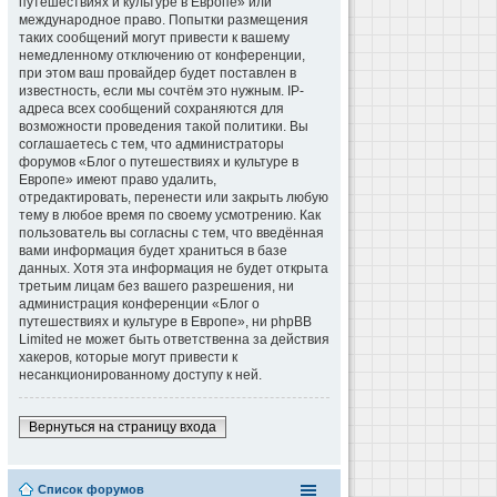
путешествиях и культуре в Европе» или
международное право. Попытки размещения
таких сообщений могут привести к вашему
немедленному отключению от конференции,
при этом ваш провайдер будет поставлен в
известность, если мы сочтём это нужным. IP-
адреса всех сообщений сохраняются для
возможности проведения такой политики. Вы
соглашаетесь с тем, что администраторы
форумов «Блог о путешествиях и культуре в
Европе» имеют право удалить,
отредактировать, перенести или закрыть любую
тему в любое время по своему усмотрению. Как
пользователь вы согласны с тем, что введённая
вами информация будет храниться в базе
данных. Хотя эта информация не будет открыта
третьим лицам без вашего разрешения, ни
администрация конференции «Блог о
путешествиях и культуре в Европе», ни phpBB
Limited не может быть ответственна за действия
хакеров, которые могут привести к
несанкционированному доступу к ней.
Вернуться на страницу входа
Список форумов