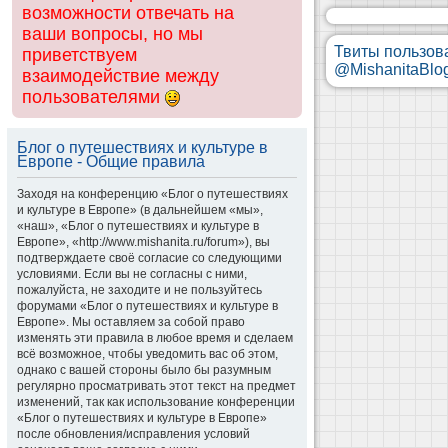
возможности отвечать на
ваши вопросы, но мы
Твиты пользов
приветствуем
@MishanitaBlo
взаимодействие между
пользователями
Блог о путешествиях и культуре в
Европе - Общие правила
Заходя на конференцию «Блог о путешествиях
и культуре в Европе» (в дальнейшем «мы»,
«наш», «Блог о путешествиях и культуре в
Европе», «http://www.mishanita.ru/forum»), вы
подтверждаете своё согласие со следующими
условиями. Если вы не согласны с ними,
пожалуйста, не заходите и не пользуйтесь
форумами «Блог о путешествиях и культуре в
Европе». Мы оставляем за собой право
изменять эти правила в любое время и сделаем
всё возможное, чтобы уведомить вас об этом,
однако с вашей стороны было бы разумным
регулярно просматривать этот текст на предмет
изменений, так как использование конференции
«Блог о путешествиях и культуре в Европе»
после обновления/исправления условий