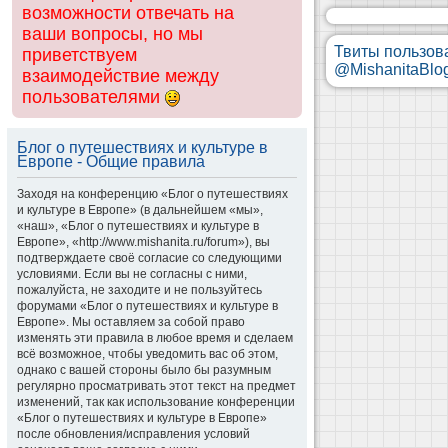
возможности отвечать на
ваши вопросы, но мы
Твиты пользов
приветствуем
@MishanitaBlo
взаимодействие между
пользователями
Блог о путешествиях и культуре в
Европе - Общие правила
Заходя на конференцию «Блог о путешествиях
и культуре в Европе» (в дальнейшем «мы»,
«наш», «Блог о путешествиях и культуре в
Европе», «http://www.mishanita.ru/forum»), вы
подтверждаете своё согласие со следующими
условиями. Если вы не согласны с ними,
пожалуйста, не заходите и не пользуйтесь
форумами «Блог о путешествиях и культуре в
Европе». Мы оставляем за собой право
изменять эти правила в любое время и сделаем
всё возможное, чтобы уведомить вас об этом,
однако с вашей стороны было бы разумным
регулярно просматривать этот текст на предмет
изменений, так как использование конференции
«Блог о путешествиях и культуре в Европе»
после обновления/исправления условий