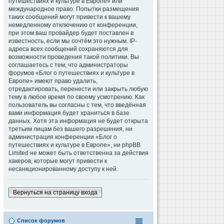
путешествиях и культуре в Европе» или
международное право. Попытки размещения
таких сообщений могут привести к вашему
немедленному отключению от конференции,
при этом ваш провайдер будет поставлен в
известность, если мы сочтём это нужным. IP-
адреса всех сообщений сохраняются для
возможности проведения такой политики. Вы
соглашаетесь с тем, что администраторы
форумов «Блог о путешествиях и культуре в
Европе» имеют право удалить,
отредактировать, перенести или закрыть любую
тему в любое время по своему усмотрению. Как
пользователь вы согласны с тем, что введённая
вами информация будет храниться в базе
данных. Хотя эта информация не будет открыта
третьим лицам без вашего разрешения, ни
администрация конференции «Блог о
путешествиях и культуре в Европе», ни phpBB
Limited не может быть ответственна за действия
хакеров, которые могут привести к
несанкционированному доступу к ней.
Вернуться на страницу входа
Список форумов