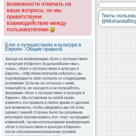
возможности отвечать на
ваши вопросы, но мы
Твиты пользов
приветствуем
@MishanitaBlo
взаимодействие между
пользователями
Блог о путешествиях и культуре в
Европе - Общие правила
Заходя на конференцию «Блог о путешествиях
и культуре в Европе» (в дальнейшем «мы»,
«наш», «Блог о путешествиях и культуре в
Европе», «http://www.mishanita.ru/forum»), вы
подтверждаете своё согласие со следующими
условиями. Если вы не согласны с ними,
пожалуйста, не заходите и не пользуйтесь
форумами «Блог о путешествиях и культуре в
Европе». Мы оставляем за собой право
изменять эти правила в любое время и сделаем
всё возможное, чтобы уведомить вас об этом,
однако с вашей стороны было бы разумным
регулярно просматривать этот текст на предмет
изменений, так как использование конференции
«Блог о путешествиях и культуре в Европе»
после обновления/исправления условий