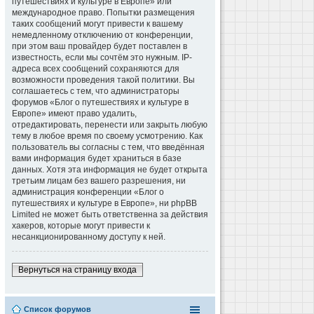
путешествиях и культуре в Европе» или
международное право. Попытки размещения
таких сообщений могут привести к вашему
немедленному отключению от конференции,
при этом ваш провайдер будет поставлен в
известность, если мы сочтём это нужным. IP-
адреса всех сообщений сохраняются для
возможности проведения такой политики. Вы
соглашаетесь с тем, что администраторы
форумов «Блог о путешествиях и культуре в
Европе» имеют право удалить,
отредактировать, перенести или закрыть любую
тему в любое время по своему усмотрению. Как
пользователь вы согласны с тем, что введённая
вами информация будет храниться в базе
данных. Хотя эта информация не будет открыта
третьим лицам без вашего разрешения, ни
администрация конференции «Блог о
путешествиях и культуре в Европе», ни phpBB
Limited не может быть ответственна за действия
хакеров, которые могут привести к
несанкционированному доступу к ней.
Вернуться на страницу входа
Список форумов