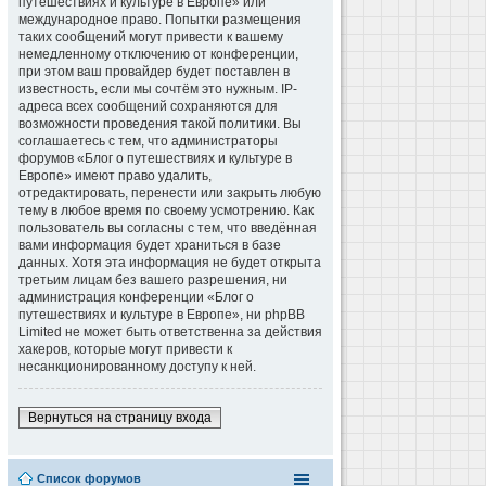
путешествиях и культуре в Европе» или
международное право. Попытки размещения
таких сообщений могут привести к вашему
немедленному отключению от конференции,
при этом ваш провайдер будет поставлен в
известность, если мы сочтём это нужным. IP-
адреса всех сообщений сохраняются для
возможности проведения такой политики. Вы
соглашаетесь с тем, что администраторы
форумов «Блог о путешествиях и культуре в
Европе» имеют право удалить,
отредактировать, перенести или закрыть любую
тему в любое время по своему усмотрению. Как
пользователь вы согласны с тем, что введённая
вами информация будет храниться в базе
данных. Хотя эта информация не будет открыта
третьим лицам без вашего разрешения, ни
администрация конференции «Блог о
путешествиях и культуре в Европе», ни phpBB
Limited не может быть ответственна за действия
хакеров, которые могут привести к
несанкционированному доступу к ней.
Вернуться на страницу входа
Список форумов