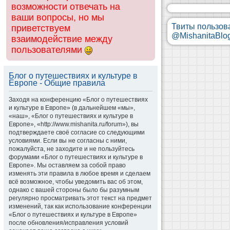
возможности отвечать на
ваши вопросы, но мы
Твиты пользов
приветствуем
@MishanitaBlo
взаимодействие между
пользователями
Блог о путешествиях и культуре в
Европе - Общие правила
Заходя на конференцию «Блог о путешествиях
и культуре в Европе» (в дальнейшем «мы»,
«наш», «Блог о путешествиях и культуре в
Европе», «http://www.mishanita.ru/forum»), вы
подтверждаете своё согласие со следующими
условиями. Если вы не согласны с ними,
пожалуйста, не заходите и не пользуйтесь
форумами «Блог о путешествиях и культуре в
Европе». Мы оставляем за собой право
изменять эти правила в любое время и сделаем
всё возможное, чтобы уведомить вас об этом,
однако с вашей стороны было бы разумным
регулярно просматривать этот текст на предмет
изменений, так как использование конференции
«Блог о путешествиях и культуре в Европе»
после обновления/исправления условий