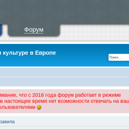
Форум
и культуре в Европе
ание, что с 2018 года форум работает в режиме
 в настоящее время нет возможности отвечать на ва
пользователями
правила