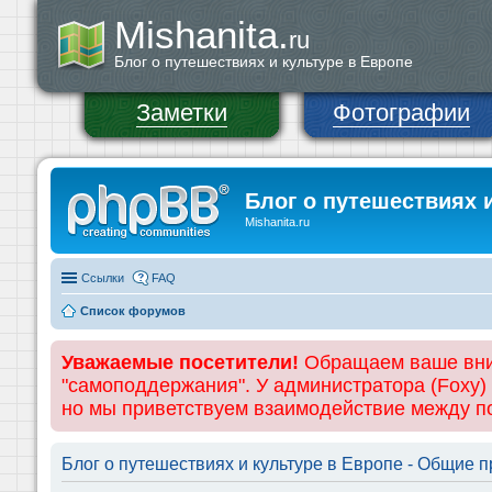
Mishanita.
ru
Блог о путешествиях и культуре в Европе
Заметки
Фотографии
Блог о путешествиях 
Mishanita.ru
Ссылки
FAQ
Список форумов
Уважаемые посетители!
Обращаем ваше вним
"самоподдержания". У администратора (Foxy)
но мы приветствуем взаимодействие между 
Блог о путешествиях и культуре в Европе - Общие 