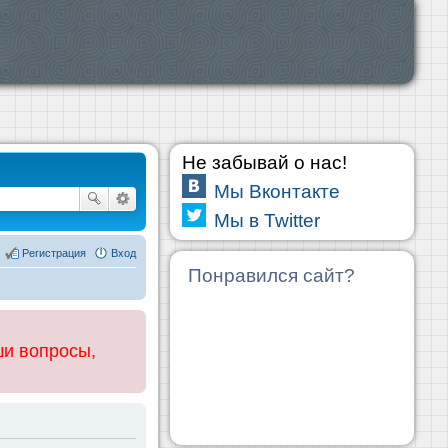
Не забывай о нас!
Мы Вконтакте
Мы в Twitter
Регистрация
Вход
Понравился сайт?
ши вопросы,