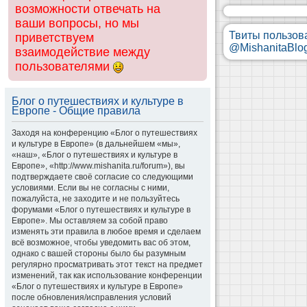
возможности отвечать на
ваши вопросы, но мы
Твиты пользов
приветствуем
@MishanitaBlo
взаимодействие между
пользователями
Блог о путешествиях и культуре в
Европе - Общие правила
Заходя на конференцию «Блог о путешествиях
и культуре в Европе» (в дальнейшем «мы»,
«наш», «Блог о путешествиях и культуре в
Европе», «http://www.mishanita.ru/forum»), вы
подтверждаете своё согласие со следующими
условиями. Если вы не согласны с ними,
пожалуйста, не заходите и не пользуйтесь
форумами «Блог о путешествиях и культуре в
Европе». Мы оставляем за собой право
изменять эти правила в любое время и сделаем
всё возможное, чтобы уведомить вас об этом,
однако с вашей стороны было бы разумным
регулярно просматривать этот текст на предмет
изменений, так как использование конференции
«Блог о путешествиях и культуре в Европе»
после обновления/исправления условий