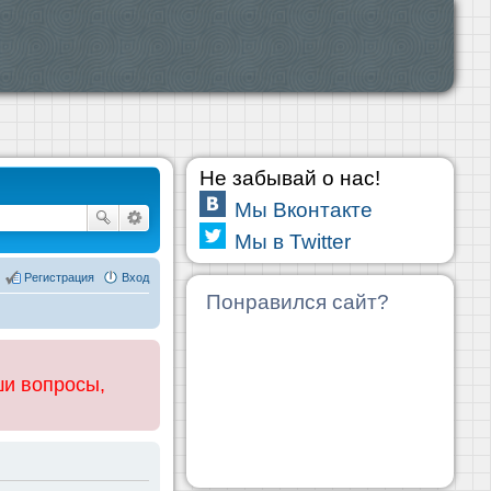
Не забывай о нас!
Мы Вконтакте
Мы в Twitter
Регистрация
Вход
Понравился сайт?
ши вопросы,