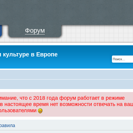
Форум
и культуре в Европе
ание, что с 2018 года форум работает в режиме
 в настоящее время нет возможности отвечать на ва
пользователями
правила