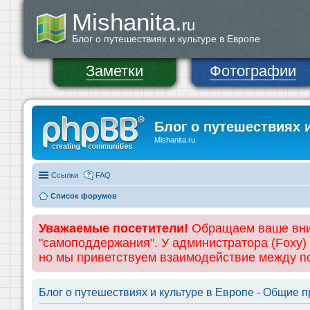
Mishanita.
ru
Блог о путешествиях и культуре в Европе
Заметки
Фотографии
Блог о путешествиях 
Mishanita.ru
Ссылки
FAQ
Список форумов
Уважаемые посетители!
Обращаем ваше вним
"самоподдержания". У администратора (Foxy)
но мы приветствуем взаимодействие между 
Блог о путешествиях и культуре в Европе - Общие 