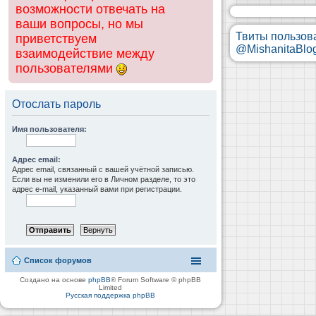
возможности отвечать на
ваши вопросы, но мы
Твиты пользов
приветствуем
@MishanitaBlo
взаимодействие между
пользователями
Отослать пароль
Имя пользователя:
Адрес email:
Адрес email, связанный с вашей учётной записью.
Если вы не изменили его в Личном разделе, то это
адрес e-mail, указанный вами при регистрации.
Список форумов
Создано на основе
phpBB
® Forum Software © phpBB
Limited
Русская поддержка phpBB