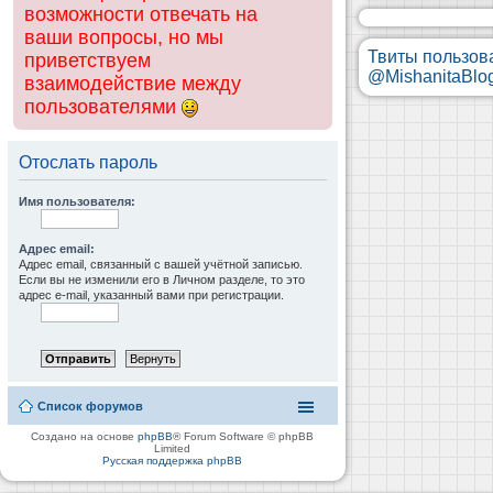
возможности отвечать на
ваши вопросы, но мы
Твиты пользов
приветствуем
@MishanitaBlo
взаимодействие между
пользователями
Отослать пароль
Имя пользователя:
Адрес email:
Адрес email, связанный с вашей учётной записью.
Если вы не изменили его в Личном разделе, то это
адрес e-mail, указанный вами при регистрации.
Список форумов
Создано на основе
phpBB
® Forum Software © phpBB
Limited
Русская поддержка phpBB