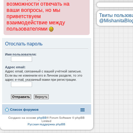
возможности отвечать на
ваши вопросы, но мы
Твиты пользов
приветствуем
@MishanitaBlo
взаимодействие между
пользователями
Отослать пароль
Имя пользователя:
Адрес email:
Адрес email, связанный с вашей учётной записью.
Если вы не изменили его в Личном разделе, то это
адрес e-mail, указанный вами при регистрации.
Список форумов
Создано на основе
phpBB
® Forum Software © phpBB
Limited
Русская поддержка phpBB