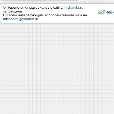
© Перепечатка материалов с сайта
mishanita.ru
запрещена
По всем интересующим вопросам пишите нам на
mishanita@yandex.ru