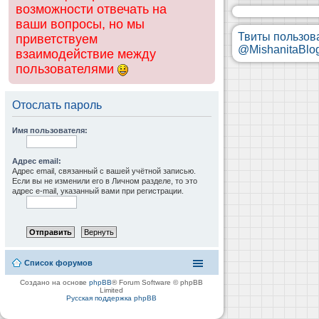
возможности отвечать на
ваши вопросы, но мы
Твиты пользов
приветствуем
@MishanitaBlo
взаимодействие между
пользователями
Отослать пароль
Имя пользователя:
Адрес email:
Адрес email, связанный с вашей учётной записью.
Если вы не изменили его в Личном разделе, то это
адрес e-mail, указанный вами при регистрации.
Список форумов
Создано на основе
phpBB
® Forum Software © phpBB
Limited
Русская поддержка phpBB