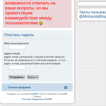
возможности отвечать на
ваши вопросы, но мы
Твиты пользов
приветствуем
@MishanitaBlo
взаимодействие между
пользователями
Отослать пароль
Имя пользователя:
Адрес email:
Адрес email, связанный с вашей учётной записью.
Если вы не изменили его в Личном разделе, то это
адрес e-mail, указанный вами при регистрации.
Список форумов
Создано на основе
phpBB
® Forum Software © phpBB
Limited
Русская поддержка phpBB