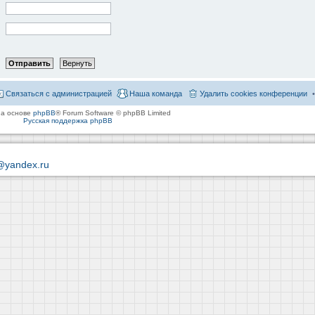
Связаться с администрацией
Наша команда
Удалить cookies конференции
на основе
phpBB
® Forum Software © phpBB Limited
Русская поддержка phpBB
@yandex.ru