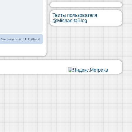
Твиты пользователя
@MishanitaBlog
Часовой пояс:
UTC+04:00