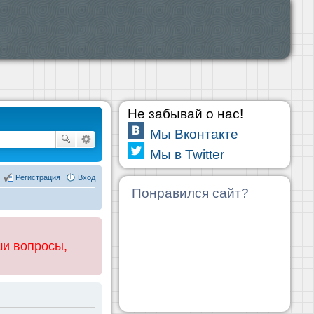
Не забывай о нас!
Мы Вконтакте
Мы в Twitter
Регистрация
Вход
Понравился сайт?
ши вопросы,