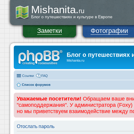
Mishanita.
ru
Блог о путешествиях и культуре в Европе
Заметки
Фотографии
Блог о путешествиях 
Mishanita.ru
Ссылки
FAQ
Список форумов
Уважаемые посетители!
Обращаем ваше вним
"самоподдержания". У администратора (Foxy)
но мы приветствуем взаимодействие между 
Отослать пароль