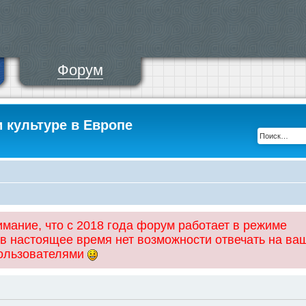
Форум
и культуре в Европе
ание, что с 2018 года форум работает в режиме
 в настоящее время нет возможности отвечать на ва
пользователями