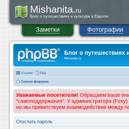
Mishanita.
ru
Блог о путешествиях и культуре в Европе
Заметки
Фотографии
Блог о путешествиях 
Mishanita.ru
Ссылки
FAQ
Список форумов
Уважаемые посетители!
Обращаем ваше вним
"самоподдержания". У администратора (Foxy)
но мы приветствуем взаимодействие между 
Отослать пароль