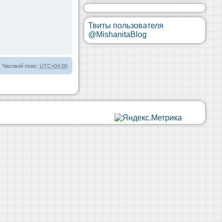
Твиты пользователя
@MishanitaBlog
Часовой пояс:
UTC+04:00