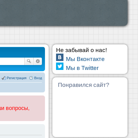
Не забывай о нас!
Мы Вконтакте
Мы в Twitter
Регистрация
Вход
Понравился сайт?
ши вопросы,