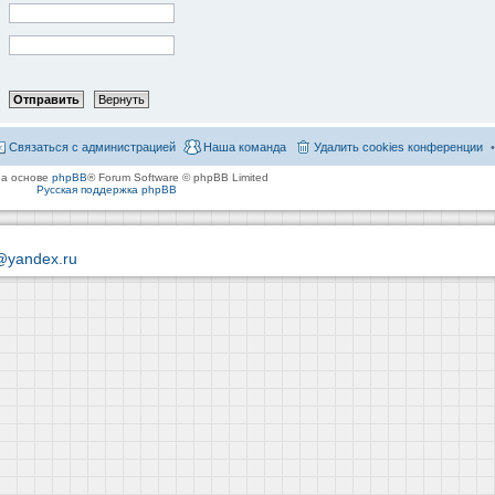
Связаться с администрацией
Наша команда
Удалить cookies конференции
на основе
phpBB
® Forum Software © phpBB Limited
Русская поддержка phpBB
@yandex.ru