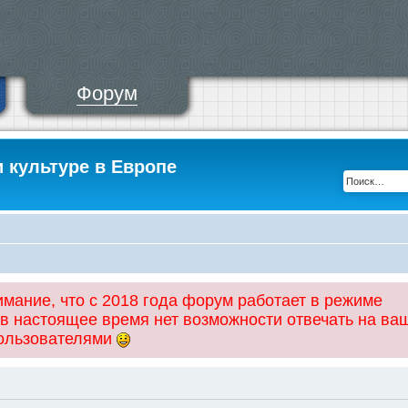
Форум
и культуре в Европе
ание, что с 2018 года форум работает в режиме
 в настоящее время нет возможности отвечать на ва
пользователями