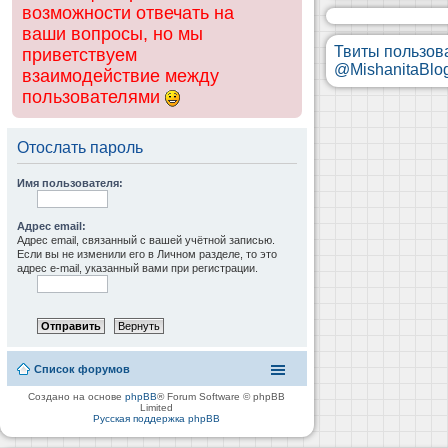
возможности отвечать на
ваши вопросы, но мы
Твиты пользов
приветствуем
@MishanitaBlo
взаимодействие между
пользователями
Отослать пароль
Имя пользователя:
Адрес email:
Адрес email, связанный с вашей учётной записью.
Если вы не изменили его в Личном разделе, то это
адрес e-mail, указанный вами при регистрации.
Список форумов
Создано на основе
phpBB
® Forum Software © phpBB
Limited
Русская поддержка phpBB