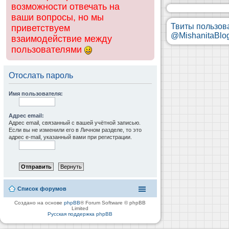
возможности отвечать на
ваши вопросы, но мы
Твиты пользов
приветствуем
@MishanitaBlo
взаимодействие между
пользователями
Отослать пароль
Имя пользователя:
Адрес email:
Адрес email, связанный с вашей учётной записью.
Если вы не изменили его в Личном разделе, то это
адрес e-mail, указанный вами при регистрации.
Список форумов
Создано на основе
phpBB
® Forum Software © phpBB
Limited
Русская поддержка phpBB