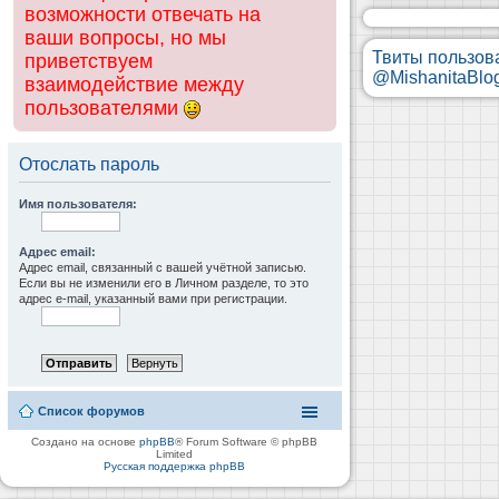
возможности отвечать на
ваши вопросы, но мы
Твиты пользов
приветствуем
@MishanitaBlo
взаимодействие между
пользователями
Отослать пароль
Имя пользователя:
Адрес email:
Адрес email, связанный с вашей учётной записью.
Если вы не изменили его в Личном разделе, то это
адрес e-mail, указанный вами при регистрации.
Список форумов
Создано на основе
phpBB
® Forum Software © phpBB
Limited
Русская поддержка phpBB