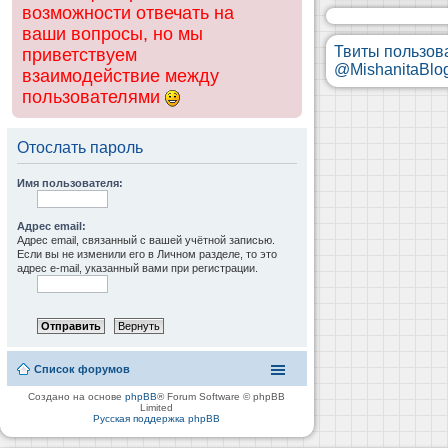
возможности отвечать на
ваши вопросы, но мы
Твиты пользов
приветствуем
@MishanitaBlo
взаимодействие между
пользователями
Отослать пароль
Имя пользователя:
Адрес email:
Адрес email, связанный с вашей учётной записью.
Если вы не изменили его в Личном разделе, то это
адрес e-mail, указанный вами при регистрации.
Список форумов
Создано на основе
phpBB
® Forum Software © phpBB
Limited
Русская поддержка phpBB