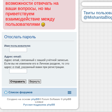
возможности отвечать на
ваши вопросы, но мы
Твиты пользов
приветствуем
@MishanitaBlo
взаимодействие между
пользователями
Отослать пароль
Имя пользователя:
Адрес email:
Адрес email, связанный с вашей учётной записью.
Если вы не изменили его в Личном разделе, то это
адрес e-mail, указанный вами при регистрации.
Список форумов
Создано на основе
phpBB
® Forum Software © phpBB
Limited
Русская поддержка phpBB