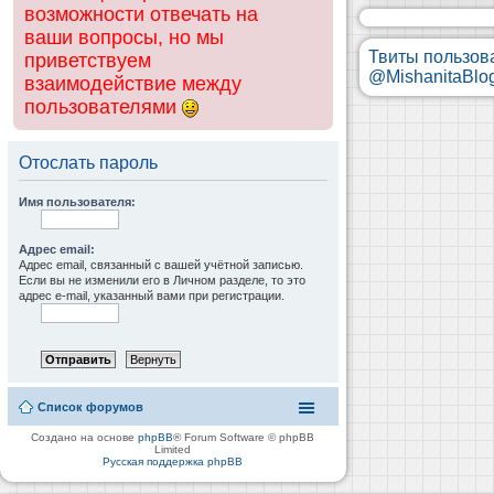
возможности отвечать на
ваши вопросы, но мы
Твиты пользов
приветствуем
@MishanitaBlo
взаимодействие между
пользователями
Отослать пароль
Имя пользователя:
Адрес email:
Адрес email, связанный с вашей учётной записью.
Если вы не изменили его в Личном разделе, то это
адрес e-mail, указанный вами при регистрации.
Список форумов
Создано на основе
phpBB
® Forum Software © phpBB
Limited
Русская поддержка phpBB