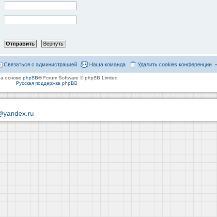
Связаться с администрацией
Наша команда
Удалить cookies конференции
на основе
phpBB
® Forum Software © phpBB Limited
Русская поддержка phpBB
@yandex.ru