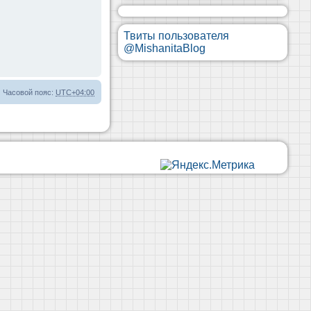
Твиты пользователя
@MishanitaBlog
Часовой пояс:
UTC+04:00