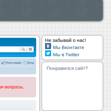
Не забывай о нас!
Мы Вконтакте
Мы в Twitter
Регистрация
Вход
Понравился сайт?
ши вопросы,