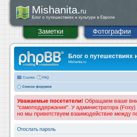
Mishanita.
ru
Блог о путешествиях и культуре в Европе
Заметки
Фотографии
Блог о путешествиях 
Mishanita.ru
Ссылки
FAQ
Список форумов
Уважаемые посетители!
Обращаем ваше вним
"самоподдержания". У администратора (Foxy)
но мы приветствуем взаимодействие между 
Отослать пароль