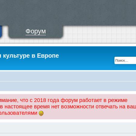
Форум
и культуре в Европе
ание, что с 2018 года форум работает в режиме
 в настоящее время нет возможности отвечать на ва
пользователями