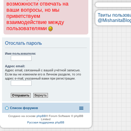
возможности отвечать на
ваши вопросы, но мы
Твиты пользов
приветствуем
@MishanitaBlo
взаимодействие между
пользователями
Отослать пароль
Имя пользователя:
Адрес email:
Адрес email, связанный с вашей учётной записью.
Если вы не изменили его в Личном разделе, то это
адрес e-mail, указанный вами при регистрации.
Список форумов
Создано на основе
phpBB
® Forum Software © phpBB
Limited
Русская поддержка phpBB