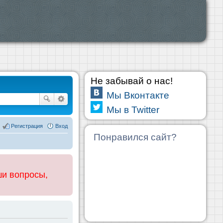
Не забывай о нас!
Мы Вконтакте
Мы в Twitter
Регистрация
Вход
Понравился сайт?
ши вопросы,