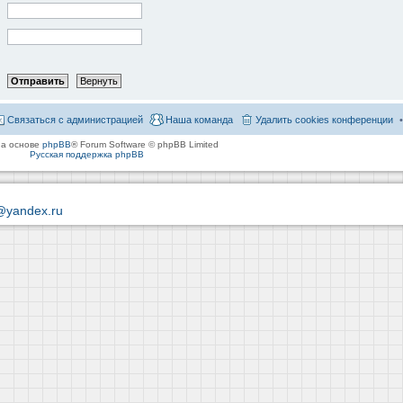
Связаться с администрацией
Наша команда
Удалить cookies конференции
на основе
phpBB
® Forum Software © phpBB Limited
Русская поддержка phpBB
@yandex.ru