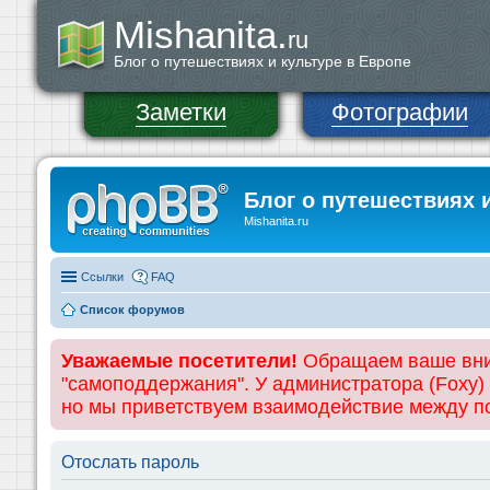
Mishanita.
ru
Блог о путешествиях и культуре в Европе
Заметки
Фотографии
Блог о путешествиях 
Mishanita.ru
Ссылки
FAQ
Список форумов
Уважаемые посетители!
Обращаем ваше вним
"самоподдержания". У администратора (Foxy)
но мы приветствуем взаимодействие между 
Отослать пароль