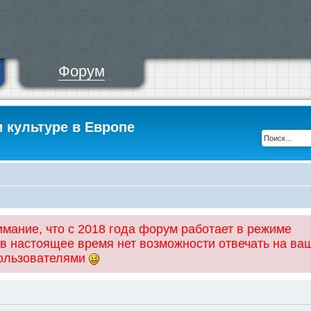
Форум
и культуре в Европе
ание, что с 2018 года форум работает в режиме
 в настоящее время нет возможности отвечать на ва
пользователями