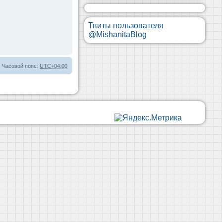
Твиты пользователя
@MishanitaBlog
Часовой пояс:
UTC+04:00