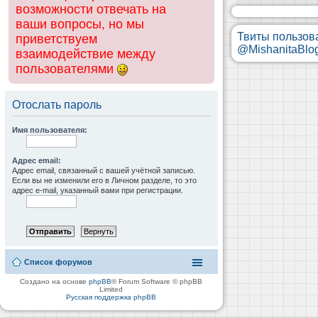
возможности отвечать на
ваши вопросы, но мы
Твиты пользов
приветствуем
@MishanitaBlo
взаимодействие между
пользователями
Отослать пароль
Имя пользователя:
Адрес email:
Адрес email, связанный с вашей учётной записью.
Если вы не изменили его в Личном разделе, то это
адрес e-mail, указанный вами при регистрации.
Список форумов
Создано на основе
phpBB
® Forum Software © phpBB
Limited
Русская поддержка phpBB