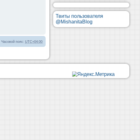
Твиты пользователя
@MishanitaBlog
Часовой пояс:
UTC+04:00