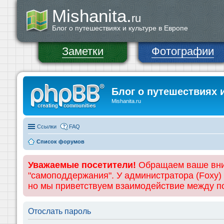
Mishanita.
ru
Блог о путешествиях и культуре в Европе
Заметки
Фотографии
Блог о путешествиях 
Mishanita.ru
Ссылки
FAQ
Список форумов
Уважаемые посетители!
Обращаем ваше вним
"самоподдержания". У администратора (Foxy)
но мы приветствуем взаимодействие между 
Отослать пароль