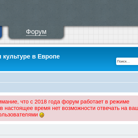
Форум
и культуре в Европе
ание, что с 2018 года форум работает в режиме
 в настоящее время нет возможности отвечать на ва
пользователями