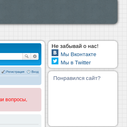
Не забывай о нас!
Мы Вконтакте
Мы в Twitter
Регистрация
Вход
Понравился сайт?
ши вопросы,