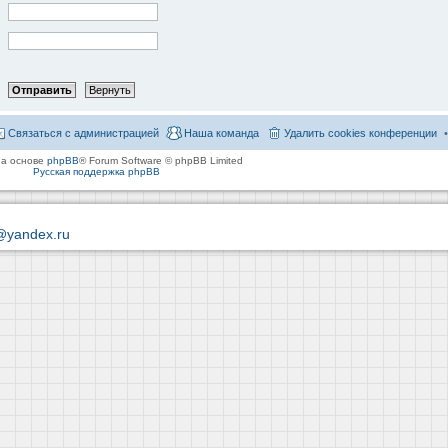
Связаться с администрацией
Наша команда
Удалить cookies конференции
на основе
phpBB
® Forum Software © phpBB Limited
Русская поддержка phpBB
@yandex.ru