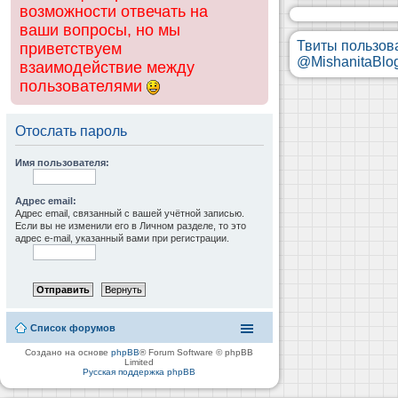
возможности отвечать на
ваши вопросы, но мы
Твиты пользов
приветствуем
@MishanitaBlo
взаимодействие между
пользователями
Отослать пароль
Имя пользователя:
Адрес email:
Адрес email, связанный с вашей учётной записью.
Если вы не изменили его в Личном разделе, то это
адрес e-mail, указанный вами при регистрации.
Список форумов
Создано на основе
phpBB
® Forum Software © phpBB
Limited
Русская поддержка phpBB