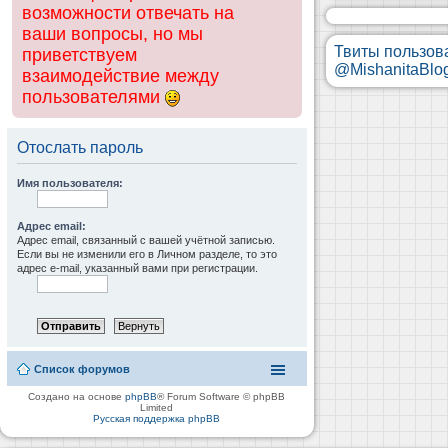
возможности отвечать на
ваши вопросы, но мы
Твиты пользов
приветствуем
@MishanitaBlo
взаимодействие между
пользователями
Отослать пароль
Имя пользователя:
Адрес email:
Адрес email, связанный с вашей учётной записью.
Если вы не изменили его в Личном разделе, то это
адрес e-mail, указанный вами при регистрации.
Список форумов
Создано на основе
phpBB
® Forum Software © phpBB
Limited
Русская поддержка phpBB