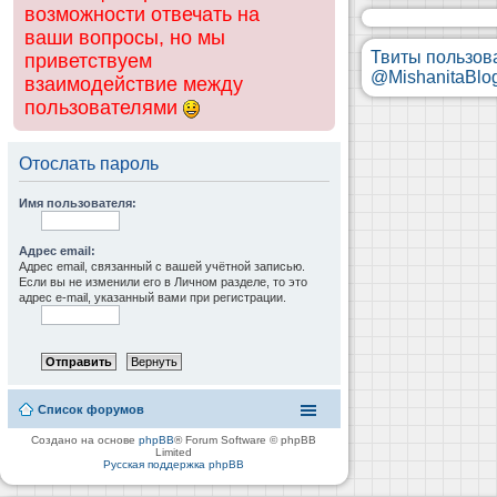
возможности отвечать на
ваши вопросы, но мы
Твиты пользов
приветствуем
@MishanitaBlo
взаимодействие между
пользователями
Отослать пароль
Имя пользователя:
Адрес email:
Адрес email, связанный с вашей учётной записью.
Если вы не изменили его в Личном разделе, то это
адрес e-mail, указанный вами при регистрации.
Список форумов
Создано на основе
phpBB
® Forum Software © phpBB
Limited
Русская поддержка phpBB