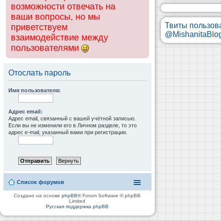
возможности отвечать на
ваши вопросы, но мы
Твиты пользов
приветствуем
@MishanitaBlo
взаимодействие между
пользователями
Отослать пароль
Имя пользователя:
Адрес email:
Адрес email, связанный с вашей учётной записью.
Если вы не изменили его в Личном разделе, то это
адрес e-mail, указанный вами при регистрации.
Список форумов
Создано на основе
phpBB
® Forum Software © phpBB
Limited
Русская поддержка phpBB