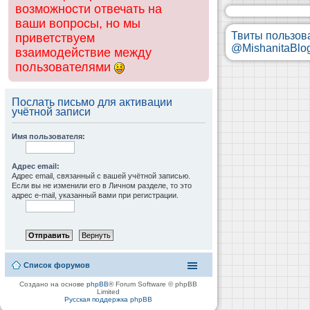
возможности отвечать на
ваши вопросы, но мы
Твиты пользов
приветствуем
@MishanitaBlo
взаимодействие между
пользователями
Послать письмо для активации
учётной записи
Имя пользователя:
Адрес email:
Адрес email, связанный с вашей учётной записью.
Если вы не изменили его в Личном разделе, то это
адрес e-mail, указанный вами при регистрации.
Список форумов
Создано на основе
phpBB
® Forum Software © phpBB
Limited
Русская поддержка phpBB