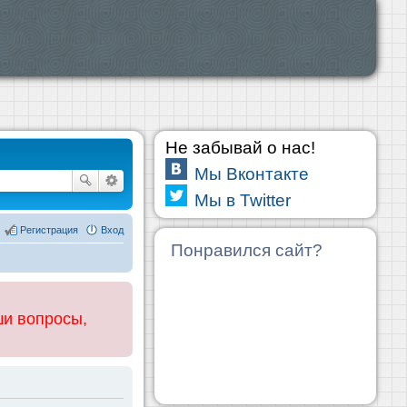
Не забывай о нас!
Мы Вконтакте
Мы в Twitter
Регистрация
Вход
Понравился сайт?
ши вопросы,