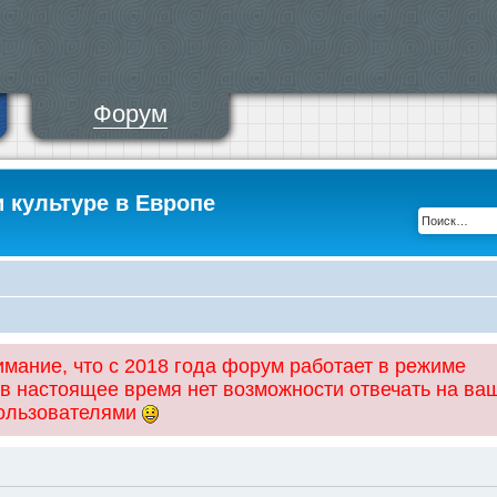
Форум
и культуре в Европе
ание, что с 2018 года форум работает в режиме
 в настоящее время нет возможности отвечать на ва
пользователями