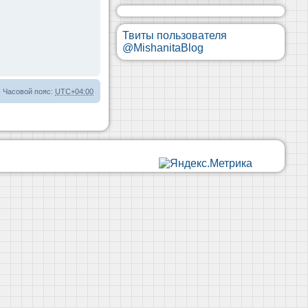
Твиты пользователя
@MishanitaBlog
Часовой пояс:
UTC+04:00