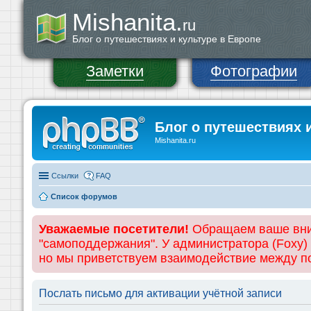
Mishanita.
ru
Блог о путешествиях и культуре в Европе
Заметки
Фотографии
Блог о путешествиях 
Mishanita.ru
Ссылки
FAQ
Список форумов
Уважаемые посетители!
Обращаем ваше вним
"самоподдержания". У администратора (Foxy)
но мы приветствуем взаимодействие между 
Послать письмо для активации учётной записи