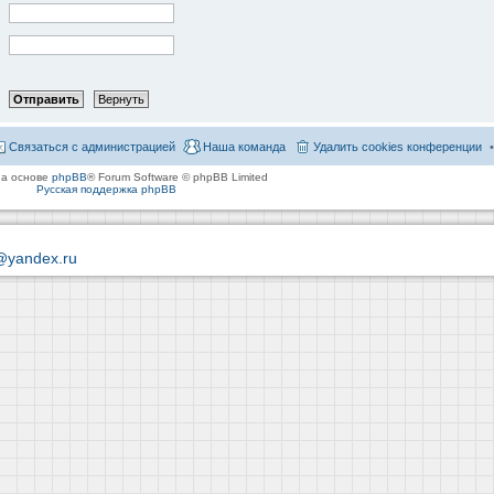
Связаться с администрацией
Наша команда
Удалить cookies конференции
на основе
phpBB
® Forum Software © phpBB Limited
Русская поддержка phpBB
@yandex.ru