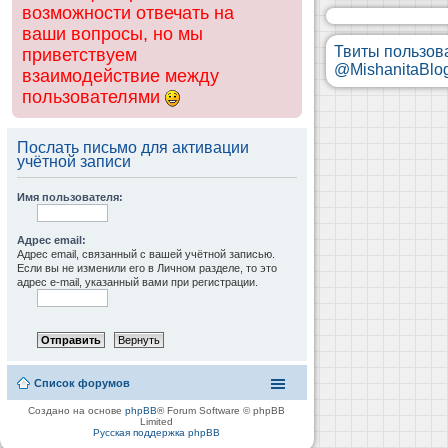
возможности отвечать на
ваши вопросы, но мы
Твиты пользов
приветствуем
@MishanitaBlo
взаимодействие между
пользователями
Послать письмо для активации
учётной записи
Имя пользователя:
Адрес email:
Адрес email, связанный с вашей учётной записью.
Если вы не изменили его в Личном разделе, то это
адрес e-mail, указанный вами при регистрации.
Список форумов
Создано на основе
phpBB
® Forum Software © phpBB
Limited
Русская поддержка phpBB